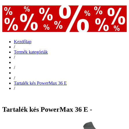
Kezdőlap
/
Termék kategóriák
/
/
/
Tartalék kés PowerMax 36 E
/
Tartalék kés PowerMax 36 E -