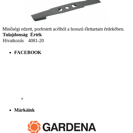
Minőségi edzett, porfestett acélból a hosszú élettartam érdekében.
Tulajdonság
Érték
Hivatkozás
4081-20
FACEBOOK
Márkáink