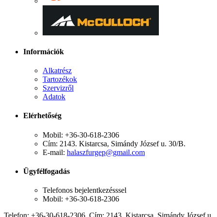
Információk
Alkatrész
Tartozékok
Szervizről
Adatok
Elérhetőség
Mobil: +36-30-618-2306
Cím: 2143. Kistarcsa, Simándy József u. 30/B.
E-mail:
halaszfurgep@gmail.com
Ügyfélfogadás
Telefonos bejelentkezésssel
Mobil: +36-30-618-2306
Telefon: +36-30-618-2306, Cím: 2143. Kistarcsa, Simándy József u.