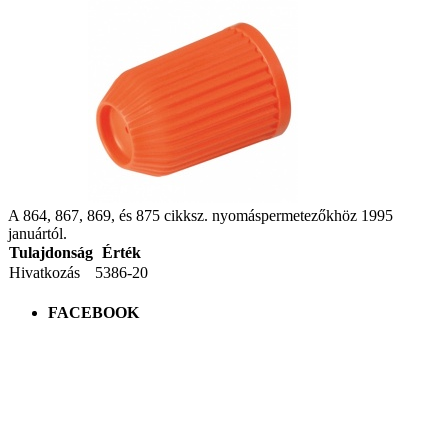
A 864, 867, 869, és 875 cikksz. nyomáspermetezőkhöz 1995
januártól.
Tulajdonság
Érték
Hivatkozás
5386-20
FACEBOOK