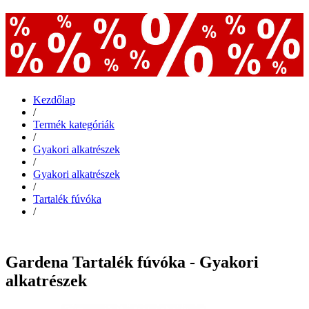
Kezdőlap
/
Termék kategóriák
/
Gyakori alkatrészek
/
Gyakori alkatrészek
/
Tartalék fúvóka
/
Gardena Tartalék fúvóka - Gyakori
alkatrészek