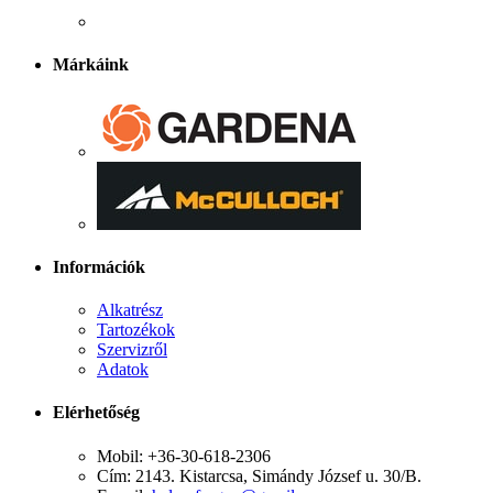
Márkáink
Információk
Alkatrész
Tartozékok
Szervizről
Adatok
Elérhetőség
Mobil: +36-30-618-2306
Cím: 2143. Kistarcsa, Simándy József u. 30/B.