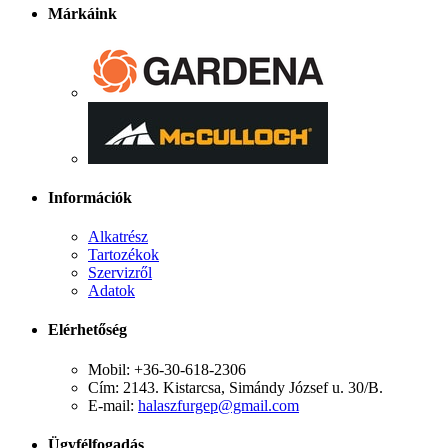
Márkáink
Információk
Alkatrész
Tartozékok
Szervizről
Adatok
Elérhetőség
Mobil: +36-30-618-2306
Cím: 2143. Kistarcsa, Simándy József u. 30/B.
E-mail:
halaszfurgep@gmail.com
Ügyfélfogadás