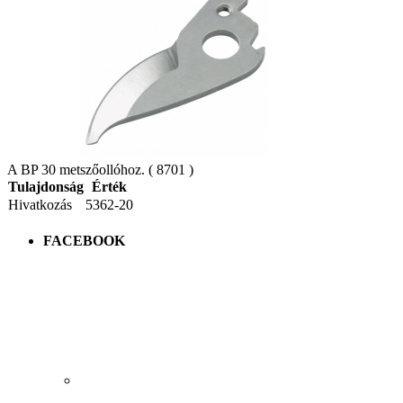
A BP 30 metszőollóhoz. ( 8701 )
Tulajdonság
Érték
Hivatkozás
5362-20
FACEBOOK