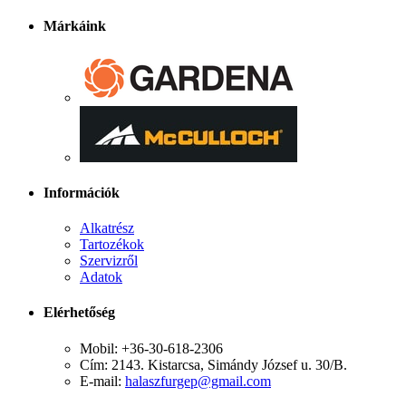
Márkáink
Információk
Alkatrész
Tartozékok
Szervizről
Adatok
Elérhetőség
Mobil: +36-30-618-2306
Cím: 2143. Kistarcsa, Simándy József u. 30/B.
E-mail:
halaszfurgep@gmail.com