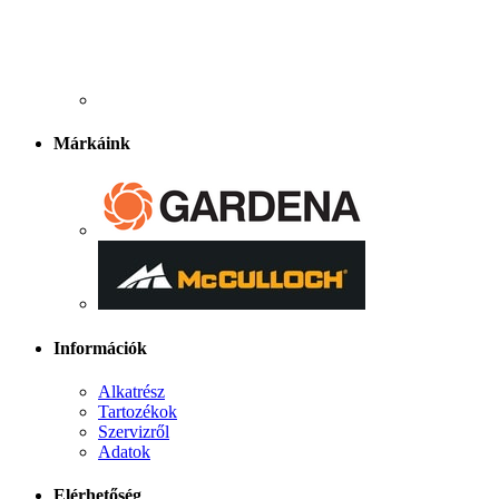
Márkáink
Információk
Alkatrész
Tartozékok
Szervizről
Adatok
Elérhetőség