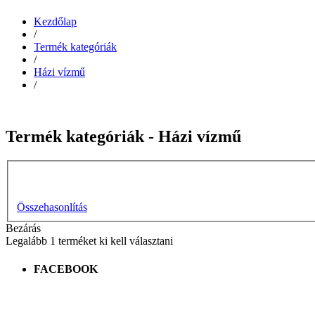
Kezdőlap
/
Termék kategóriák
/
Házi vízmű
/
Termék kategóriák - Házi vízmű
Összehasonlítás
Bezárás
Legalább 1 terméket ki kell választani
FACEBOOK