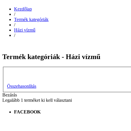
Kezdőlap
/
Termék kategóriák
/
Házi vízmű
/
Termék kategóriák - Házi vízmű
Összehasonlítás
Bezárás
Legalább 1 terméket ki kell választani
FACEBOOK