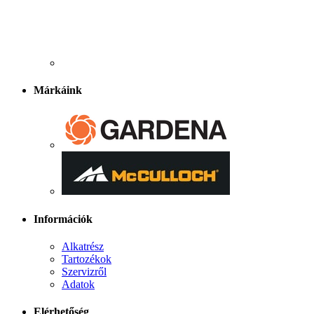
Márkáink
Információk
Alkatrész
Tartozékok
Szervizről
Adatok
Elérhetőség