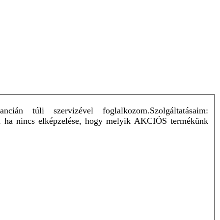
án túli szervizével foglalkozom.Szolgáltatásaim:
kon, ha nincs elképzelése, hogy melyik AKCIÓS termékünk