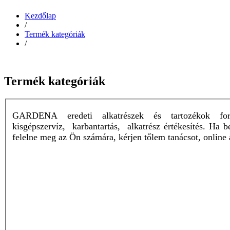
Kezdőlap
/
Termék kategóriák
/
Termék kategóriák
GARDENA eredeti alkatrészek és tartozékok forga
kisgépszervíz, karbantartás, alkatrész értékesítés. Ha
felelne meg az Ön számára, kérjen tőlem tanácsot, online 