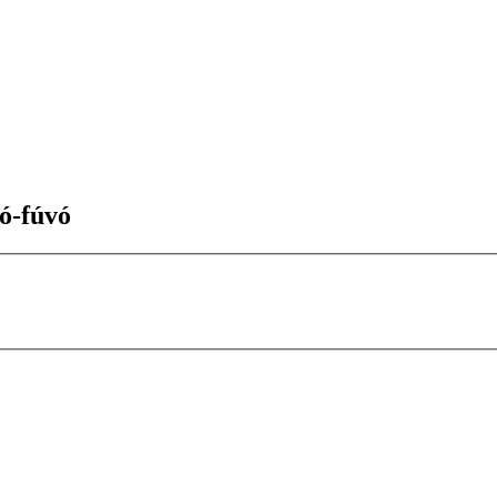
ó-fúvó