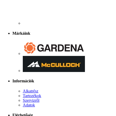
Márkáink
Információk
Alkatrész
Tartozékok
Szervizről
Adatok
Elérhetőség